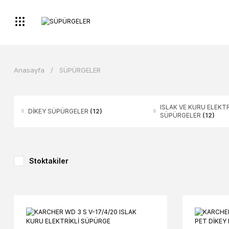
Anasayfa
SÜPÜRGELER
ISLAK VE KURU ELEKTR
DİKEY SÜPÜRGELER
(12)
SÜPÜRGELER
(12)
Stoktakiler