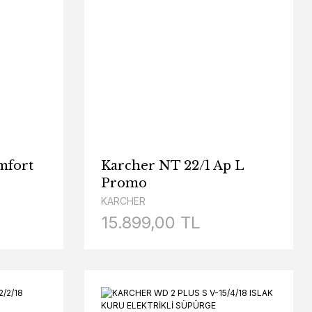
mfort
Karcher NT 22/1 Ap L
Promo
KARCHER
15.899,00 TL