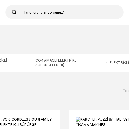
İKLİ
ÇOK AMAÇLI ELEKTRİKLİ
ELEKTRİKL
SÜPÜRGELER
(9)
To