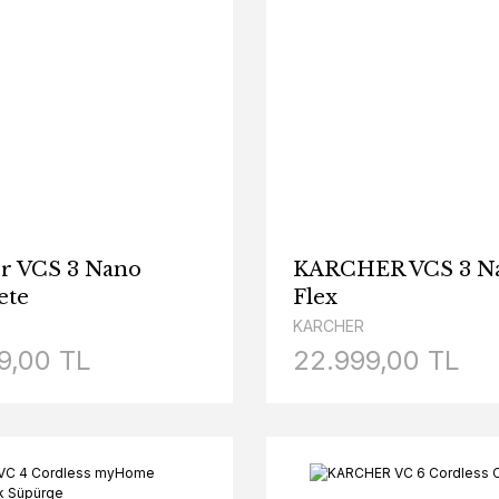
r VCS 3 Nano
KARCHER VCS 3 N
ete
Flex
KARCHER
9,00 TL
22.999,00 TL