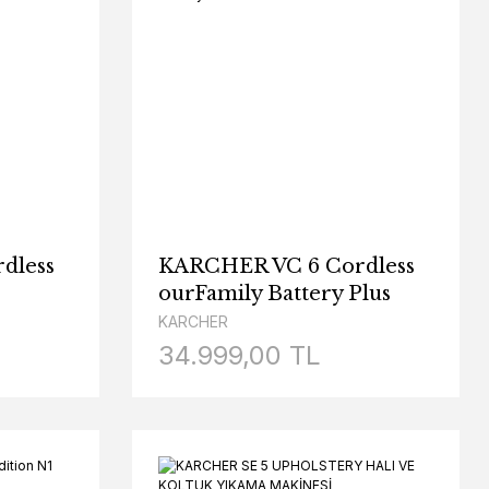
dless
KARCHER VC 6 Cordless
ourFamily Battery Plus
KARCHER
34.999,00 TL