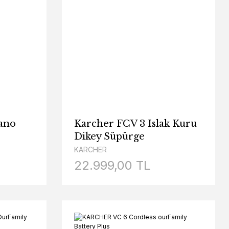
ano
Karcher FCV 3 Islak Kuru
Dikey Süpürge
KARCHER
22.999,00 TL