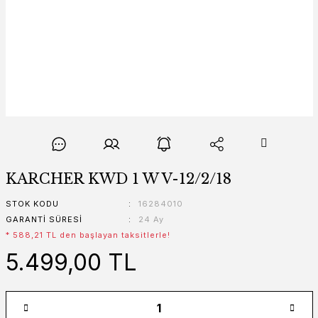
KARCHER KWD 1 W V-12/2/18
STOK KODU
16284010
GARANTI SÜRESI
24 Ay
* 588,21 TL den başlayan taksitlerle!
5.499,00 TL