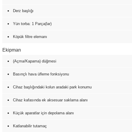
Derz başlığı
Yün torba: 1 Parça(lar)
Köpük filtre elemanı
Ekipman
(Açma/Kapama) düğmesi
Basınçlı hava üfleme fonksiyonu
Cihaz başlığındaki kolun aradaki park konumu
Cihaz kafasında ek aksesuar saklama alanı
Küçük aparatlar için depolama alanı
Katlanabilir tutamaç