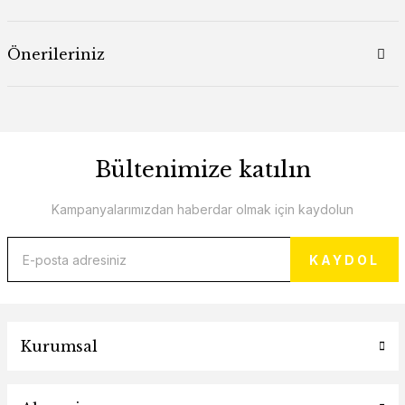
Önerileriniz
Bültenimize katılın
Kampanyalarımızdan haberdar olmak için kaydolun
KAYDOL
Kurumsal