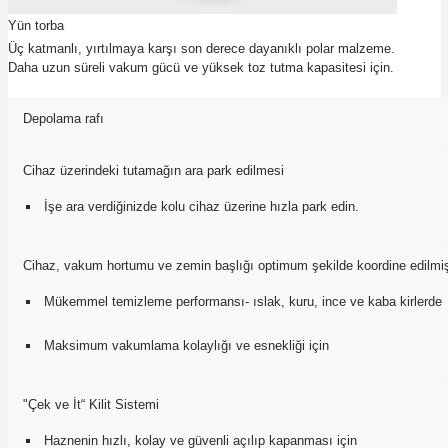
Yün torba
Üç katmanlı, yırtılmaya karşı son derece dayanıklı polar malzeme.
Daha uzun süreli vakum gücü ve yüksek toz tutma kapasitesi için.
Depolama rafı
Cihaz üzerindeki tutamağın ara park edilmesi
İşe ara verdiğinizde kolu cihaz üzerine hızla park edin.
Cihaz, vakum hortumu ve zemin başlığı optimum şekilde koordine edilmiş
Mükemmel temizleme performansı- ıslak, kuru, ince ve kaba kirlerde
Maksimum vakumlama kolaylığı ve esnekliği için
"Çek ve İt“ Kilit Sistemi
Haznenin hızlı, kolay ve güvenli açılıp kapanması için