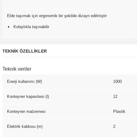
Elde taşımak için ergonomik bir şekilde dizayn edilmiştir
Kolaylıkla taşınabilir
TEKNIK ÖZELLIKLER
Teknik veriler
Enerji kullanımı (W)
1000
Konteyner kapasitesi (l)
12
Konteyner malzemesi
Plastik
Elektrik kablosu (m)
2