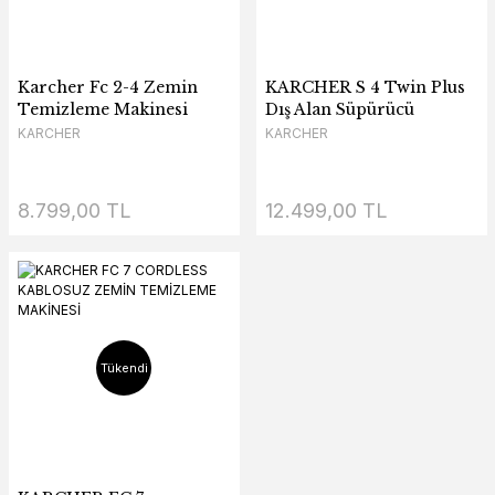
Karcher Fc 2-4 Zemin
KARCHER S 4 Twin Plus
Temizleme Makinesi
Dış Alan Süpürücü
KARCHER
KARCHER
8.799,00 TL
12.499,00 TL
Tükendi