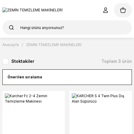
Anasayfa
ZEMİN TEMİZLEME MAKİNELERİ
Stoktakiler
Toplam 3 ürün