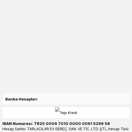
Banka Hesapları
IBAN Numarası: TR25 0006 7010 0000 0061 5296 58
Hesap Sahibi: TARLACILAR EV GEREÇ. SAN. VE TİC. LTD. ŞTİ., Hesap Türü: