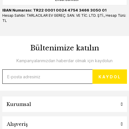
IBAN Numarası: TR22 0001 0024 4754 3466 3050 01
Hesap Sahibi: TARLACILAR EV GEREÇ. SAN. VE TİC. LTD. ŞTİ., Hesap Türü:
TL
Bültenimize katılın
Kampanyalarımızdan haberdar olmak için kaydolun
KAYDOL
Kurumsal
Alışveriş