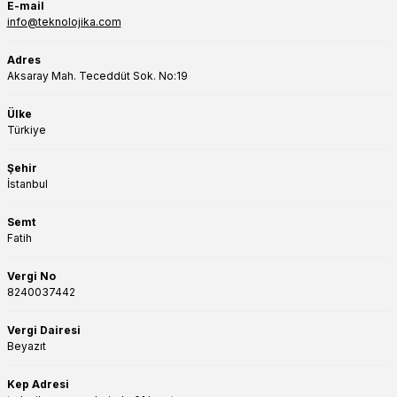
E-mail
info@teknolojika.com
Adres
Aksaray Mah. Teceddüt Sok. No:19
Ülke
Türkiye
Şehir
İstanbul
Semt
Fatih
Vergi No
8240037442
Vergi Dairesi
Beyazıt
Kep Adresi