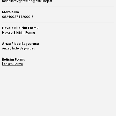
tarlacilarevgerecleri@hs01.kep.tr
Mersis No
0824003744200015
Havale Bildirim Formu
Havale Bildirim Formu
Arıza / İade Başvurusu
Arıza / İade Başvurusu
İletişim Formu
İletişim Formu