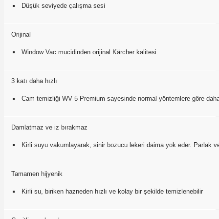
Düşük seviyede çalışma sesi
Orijinal
Window Vac mucidinden orijinal Kärcher kalitesi.
3 katı daha hızlı
Cam temizliği WV 5 Premium sayesinde normal yöntemlere göre daha hı
Damlatmaz ve iz bırakmaz
Kirli suyu vakumlayarak, sinir bozucu lekeri daima yok eder. Parlak ve ı
Tamamen hijyenik
Kirli su, biriken hazneden hızlı ve kolay bir şekilde temizlenebilir