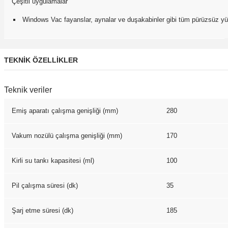
Çeşitli uygulamalar
Windows Vac fayanslar, aynalar ve duşakabinler gibi tüm pürüzsüz yüze
TEKNİK ÖZELLİKLER
Teknik veriler
Emiş aparatı çalışma genişliği (mm)
280
Vakum nozülü çalışma genişliği (mm)
170
Kirli su tankı kapasitesi (ml)
100
Pil çalışma süresi (dk)
35
Şarj etme süresi (dk)
185