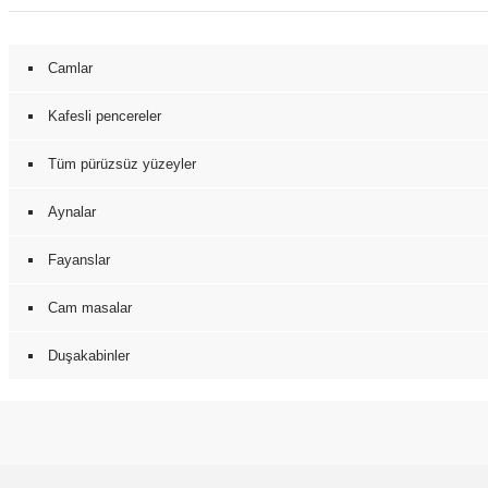
Camlar
Kafesli pencereler
Tüm pürüzsüz yüzeyler
Aynalar
Fayanslar
Cam masalar
Duşakabinler