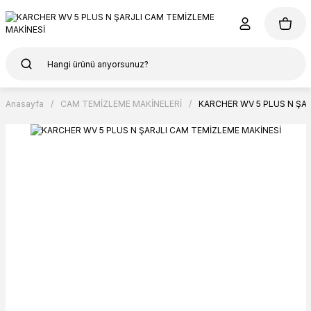
Anasayfa
CAM TEMİZLEME MAKİNELERİ
KARCHER WV 5 PLUS N ŞAR