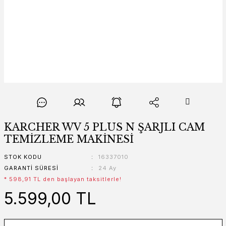
KARCHER WV 5 PLUS N ŞARJLI CAM
TEMİZLEME MAKİNESİ
STOK KODU
16337010
GARANTI SÜRESI
24 Ay
* 598,91 TL den başlayan taksitlerle!
5.599,00 TL