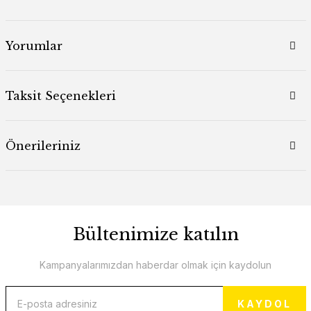
Yorumlar
Taksit Seçenekleri
Önerileriniz
Bültenimize katılın
Kampanyalarımızdan haberdar olmak için kaydolun
KAYDOL