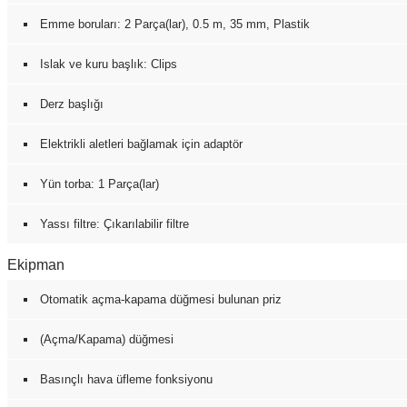
Emme boruları: 2 Parça(lar), 0.5 m, 35 mm, Plastik
Islak ve kuru başlık: Clips
Derz başlığı
Elektrikli aletleri bağlamak için adaptör
Yün torba: 1 Parça(lar)
Yassı filtre: Çıkarılabilir filtre
Ekipman
Otomatik açma-kapama düğmesi bulunan priz
(Açma/Kapama) düğmesi
Basınçlı hava üfleme fonksiyonu