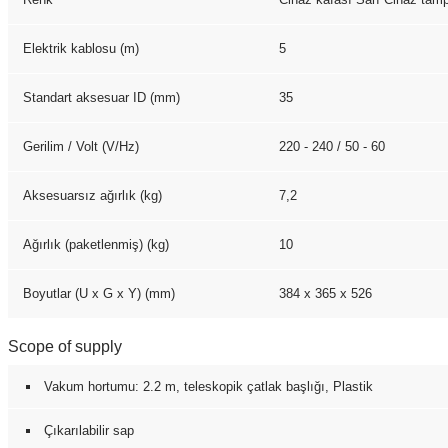
Elektrik kablosu (m)
5
Standart aksesuar ID (mm)
35
Gerilim / Volt (V/
Hz
)
220 - 240 / 50 - 60
Aksesuarsız ağırlık (kg)
7,2
Ağırlık (paketlenmiş) (kg)
10
Boyutlar (U x G x Y) (mm)
384 x 365 x 526
Scope of supply
Vakum hortumu: 2.2 m, teleskopik çatlak başlığı, Plastik
Çıkarılabilir sap