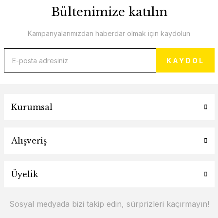
Bültenimize katılın
Kampanyalarımızdan haberdar olmak için kaydolun
KAYDOL
Kurumsal
Alışveriş
Üyelik
Sosyal medyada bizi takip edin, sürprizleri kaçırmayın!