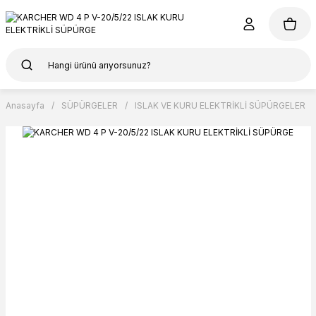
Anasayfa
SÜPÜRGELER
ISLAK VE KURU ELEKTRİKLİ SÜPÜRGELER