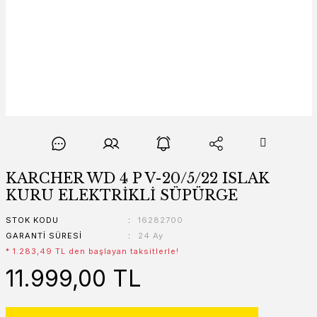
KARCHER WD 4 P V-20/5/22 ISLAK
KURU ELEKTRİKLİ SÜPÜRGE
STOK KODU
16282700
GARANTI SÜRESI
24 Ay
* 1.283,49 TL den başlayan taksitlerle!
11.999,00 TL