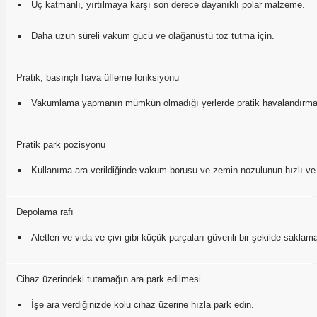
Üç katmanlı, yırtılmaya karşı son derece dayanıklı polar malzeme.
Daha uzun süreli vakum gücü ve olağanüstü toz tutma için.
Pratik, basınçlı hava üfleme fonksiyonu
Vakumlama yapmanın mümkün olmadığı yerlerde pratik havalandırma
Pratik park pozisyonu
Kullanıma ara verildiğinde vakum borusu ve zemin nozulunun hızlı v
Depolama rafı
Aletleri ve vida ve çivi gibi küçük parçaları güvenli bir şekilde saklama
Cihaz üzerindeki tutamağın ara park edilmesi
İşe ara verdiğinizde kolu cihaz üzerine hızla park edin.