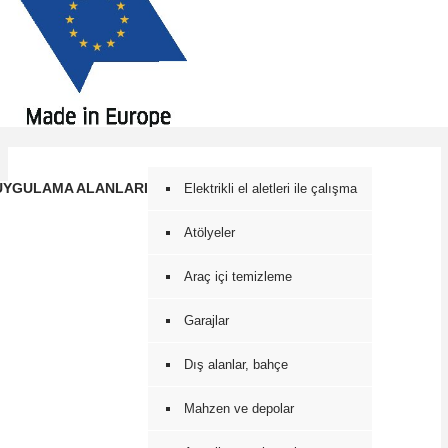
UYGULAMA ALANLARI
Elektrikli el aletleri ile çalışma
Atölyeler
Araç içi temizleme
Garajlar
Dış alanlar, bahçe
Mahzen ve depolar