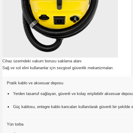
Cihaz üzerindeki vakum borusu saklama alanı
Sağ ve sol elini kullananlar için sezgisel güvenlik mekanizmaları.
Pratik kablo ve aksesuar deposu
Yerden tasarruf sağlayan, güvenli ve kolay erişilebilir aksesuar depos
Güç kablosu, entegre kablo kancaları kullanılarak güvenli bir şekilde sa
Yün torba