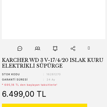
KARCHER WD 3 V-17/4/20 ISLAK KURU
ELEKTRİKLİ SÜPÜRGE
STOK KODU
16281270
GARANTI SÜRESI
24 Ay
* 695,18 TL den başlayan taksitlerle!
6.499,00 TL