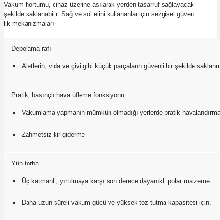
Vakum hortumu, cihaz üzerine asılarak yerden tasarruf sağlayacak
şekilde saklanabilir. Sağ ve sol elini kullananlar için sezgisel güven
lik mekanizmaları.
Depolama rafı
Aletlerin, vida ve çivi gibi küçük parçaların güvenli bir şekilde saklanm
Pratik, basınçlı hava üfleme fonksiyonu
Vakumlama yapmanın mümkün olmadığı yerlerde pratik havalandırma
Zahmetsiz kir giderme
Yün torba
Üç katmanlı, yırtılmaya karşı son derece dayanıklı polar malzeme.
Daha uzun süreli vakum gücü ve yüksek toz tutma kapasitesi için.