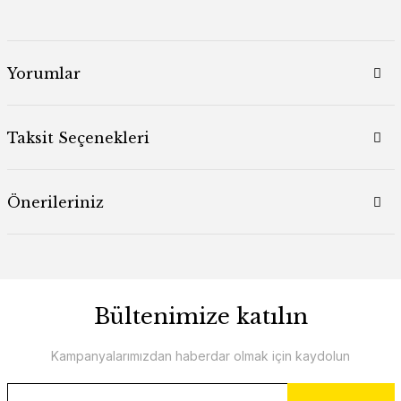
Yorumlar
Taksit Seçenekleri
Önerileriniz
Bültenimize katılın
Kampanyalarımızdan haberdar olmak için kaydolun