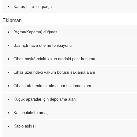
Kartuş filtre: bir parça
Ekipman
(Açma/Kapama) düğmesi
Basınçlı hava üfleme fonksiyonu
Cihaz başlığındaki kolun aradaki park konumu
Cihaz üzerindeki vakum borusu saklama alanı
Cihaz kafasında ek aksesuar saklama alanı
Küçük aparatlar için depolama alanı
Katlanabilir tutamaç
Kablo askısı