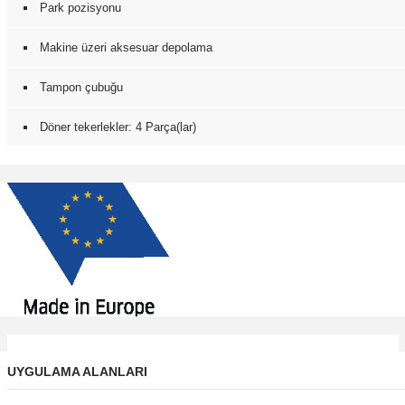
Park pozisyonu
Makine üzeri aksesuar depolama
Tampon çubuğu
Döner tekerlekler: 4 Parça(lar)
UYGULAMA ALANLARI