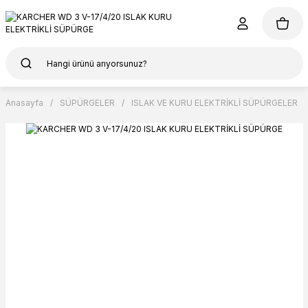
Anasayfa
SÜPÜRGELER
ISLAK VE KURU ELEKTRİKLİ SÜPÜRGELER