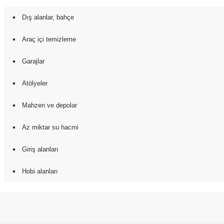
Dış alanlar, bahçe
Araç içi temizleme
Garajlar
Atölyeler
Mahzen ve depolar
Az miktar su hacmi
Giriş alanları
Hobi alanları