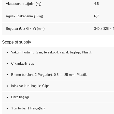
Aksesuarsız ağırlık (kg)
4,5
Ağırlık (paketlenmiş) (kg)
6,7
Boyutlar (U x G x Y) (mm)
349 x 328 x 
Scope of supply
Vakum hortumu: 2 m, teleskopik çatlak başlığı, Plastik
Çıkarılabilir sap
Emme boruları: 2 Parça(lar), 0.5 m, 35 mm, Plastik
Islak ve kuru başlık: Clips
Derz başlığı
Yün torba: 1 Parça(lar)