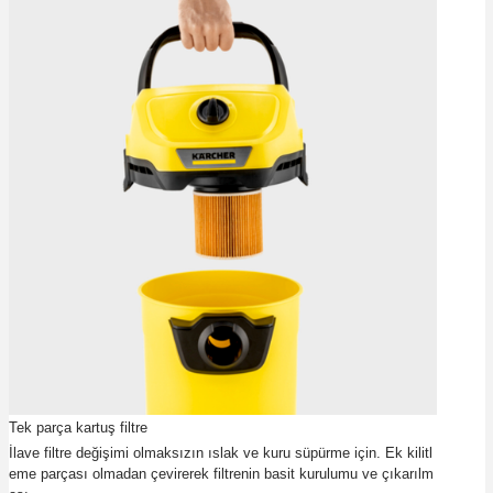
Tek parça kartuş filtre
İlave filtre değişimi olmaksızın ıslak ve kuru süpürme için. Ek kilitl
eme parçası olmadan çevirerek filtrenin basit kurulumu ve çıkarılm