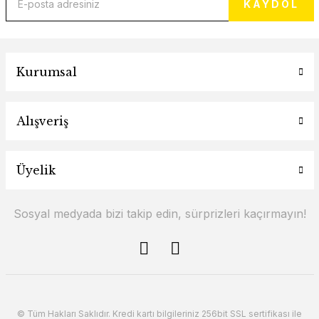
KAYDOL
Kurumsal
Alışveriş
Üyelik
Sosyal medyada bizi takip edin, sürprizleri kaçırmayın!
© Tüm Hakları Saklıdır. Kredi kartı bilgileriniz 256bit SSL sertifikası ile