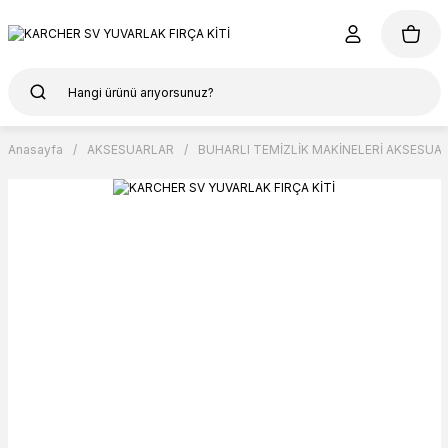
Anasayfa
AKSESUARLAR
BUHARLI TEMİZLİK MAKİNELERİ AKSESUAR