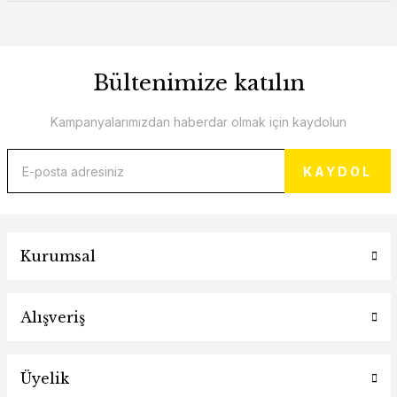
Bültenimize katılın
Kampanyalarımızdan haberdar olmak için kaydolun
KAYDOL
Kurumsal
Alışveriş
Üyelik