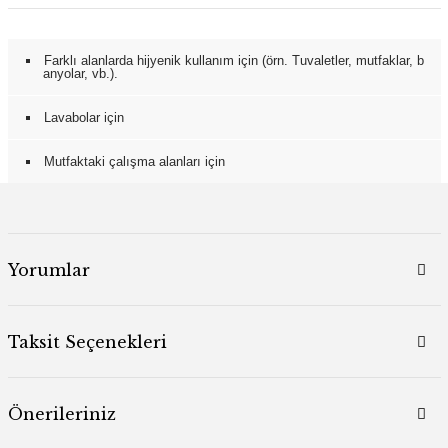
Farklı alanlarda hijyenik kullanım için (örn. Tuvaletler, mutfaklar, b
anyolar, vb.).
Lavabolar için
Mutfaktaki çalışma alanları için
Yorumlar
Taksit Seçenekleri
Önerileriniz