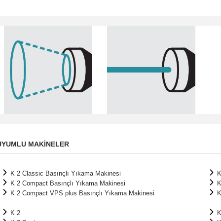
UYUMLU MAKINELER
K 2 Classic Basınçlı Yıkama Makinesi
K
K 2 Compact Basınçlı Yıkama Makinesi
K
K 2 Compact VPS plus Basınçlı Yıkama Makinesi
K
K 2
K