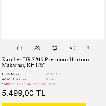
Karcher HR 7.315 Premium Hortum
Makarası, Kit 1/2''
STOK KODU
26451640
GARANTI SÜRESI
24 Ay
* 588,21 TL den başlayan taksitlerle!
5.499,00 TL