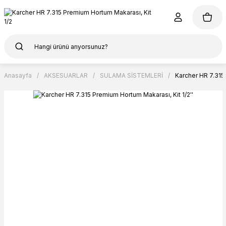
Anasayfa
AKSESUARLAR
SULAMA SİSTEMLERİ
Karcher HR 7.315 