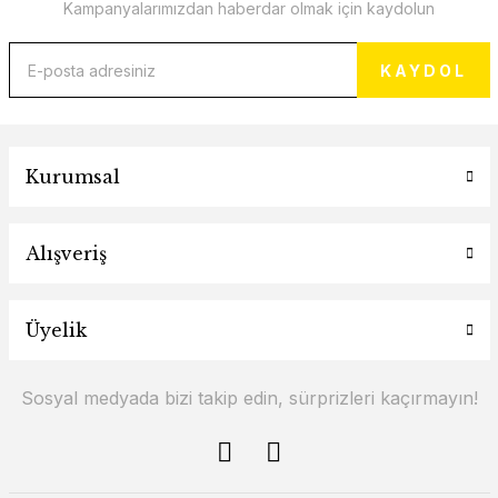
Kampanyalarımızdan haberdar olmak için kaydolun
KAYDOL
Kurumsal
Alışveriş
Üyelik
Sosyal medyada bizi takip edin, sürprizleri kaçırmayın!