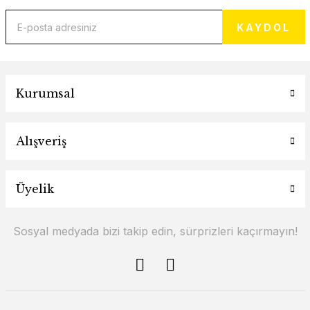
KAYDOL
Kurumsal
Alışveriş
Üyelik
Sosyal medyada bizi takip edin, sürprizleri kaçırmayın!