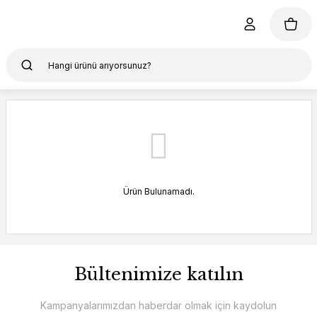
Ürün Bulunamadı.
Bültenimize katılın
Kampanyalarımızdan haberdar olmak için kaydolun